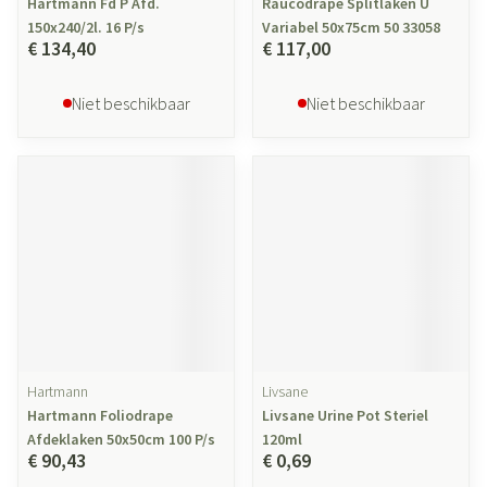
Hartmann Fd P Afd.
Raucodrape Splitlaken U
150x240/2l. 16 P/s
Variabel 50x75cm 50 33058
€ 134,40
€ 117,00
Niet beschikbaar
Niet beschikbaar
Hartmann
Livsane
Hartmann Foliodrape
Livsane Urine Pot Steriel
Afdeklaken 50x50cm 100 P/s
120ml
€ 90,43
€ 0,69