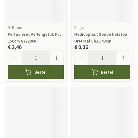
B. Braun
Fagron
Perfusieset Verlengstuk Pvc
Medicoplast Sonde Nelaton
150cm 8722960
Uretraal Ch18 43cm
€ 2,46
€ 0,36
Aantal
Aantal
Bestel
Bestel