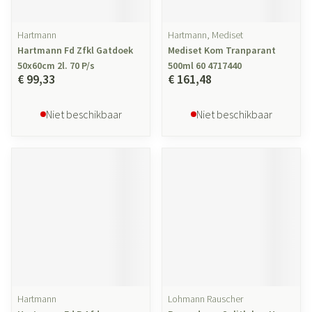
Hartmann
Hartmann, Mediset
Hartmann Fd Zfkl Gatdoek
Mediset Kom Tranparant
50x60cm 2l. 70 P/s
500ml 60 4717440
€ 99,33
€ 161,48
Niet beschikbaar
Niet beschikbaar
Hartmann
Lohmann Rauscher