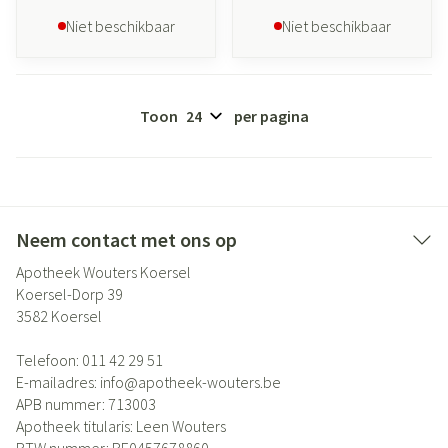
Niet beschikbaar
Niet beschikbaar
Toon
per pagina
Neem contact met ons op
Apotheek Wouters Koersel
Koersel-Dorp 39
3582
Koersel
Telefoon:
011 42 29 51
E-mailadres:
info@
apotheek-wouters.be
APB nummer:
713003
Apotheek titularis:
Leen Wouters