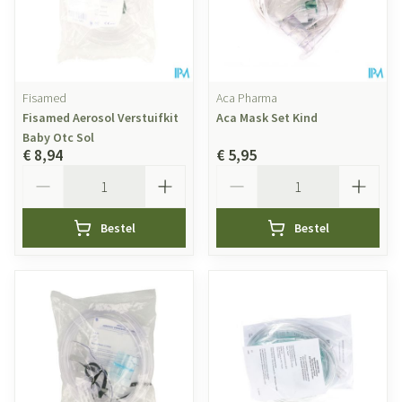
Fisamed
Aca Pharma
Fisamed Aerosol Verstuifkit
Aca Mask Set Kind
Baby Otc Sol
€ 8,94
€ 5,95
Aantal
Aantal
Bestel
Bestel