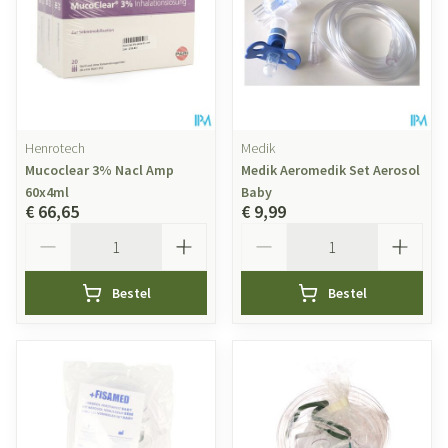
Henrotech
Medik
Mucoclear 3% Nacl Amp
Medik Aeromedik Set Aerosol
60x4ml
Baby
€ 66,65
€ 9,99
Aantal
Aantal
Bestel
Bestel