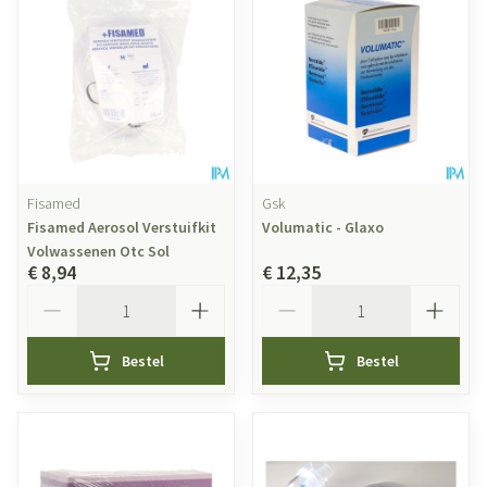
Fisamed
Gsk
Fisamed Aerosol Verstuifkit
Volumatic - Glaxo
Volwassenen Otc Sol
€ 8,94
€ 12,35
Aantal
Aantal
Bestel
Bestel