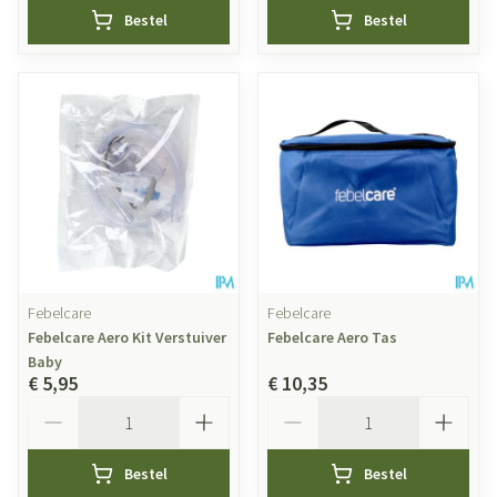
Bestel
Bestel
Febelcare
Febelcare
Febelcare Aero Kit Verstuiver
Febelcare Aero Tas
Baby
€ 5,95
€ 10,35
Aantal
Aantal
Bestel
Bestel