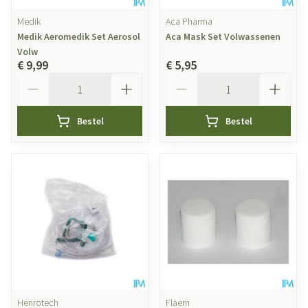
Medik
Aca Pharma
Medik Aeromedik Set Aerosol
Aca Mask Set Volwassenen
Volw
€ 9,99
€ 5,95
Aantal
Aantal
Bestel
Bestel
Henrotech
Flaem