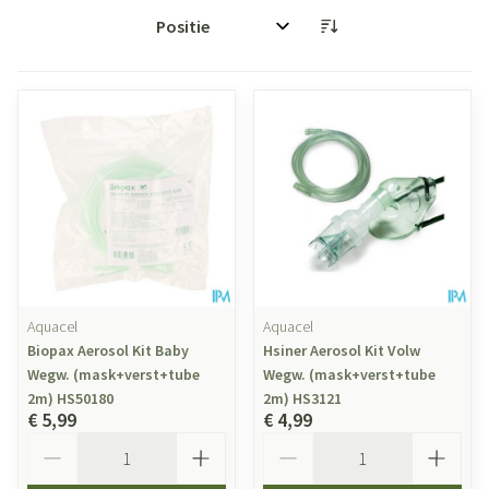
Sorteer op:
Aquacel
Aquacel
Biopax Aerosol Kit Baby
Hsiner Aerosol Kit Volw
Wegw. (mask+verst+tube
Wegw. (mask+verst+tube
2m) HS50180
2m) HS3121
€ 5,99
€ 4,99
Aantal
Aantal