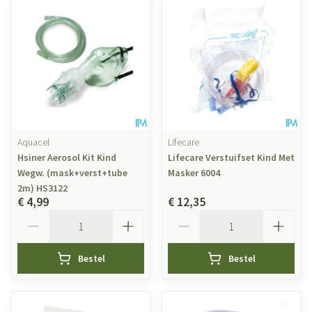
Aquacel
Lifecare
Hsiner Aerosol Kit Kind
Lifecare Verstuifset Kind Met
Wegw. (mask+verst+tube
Masker 6004
2m) HS3122
€ 4,99
€ 12,35
Aantal
Aantal
Bestel
Bestel