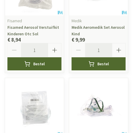
Fisamed
Medik
Fisamed Aerosol Verstuifkit
Medik Aeromedik Set Aerosol
Kinderen Otc Sol
Kind
€ 8,94
€ 9,99
Aantal
Aantal
Bestel
Bestel