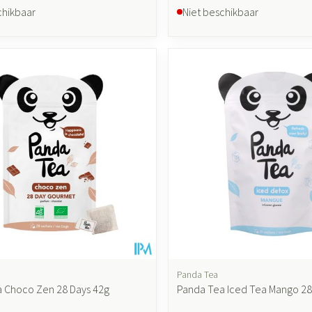
chikbaar
Niet beschikbaar
Panda Tea
 Choco Zen 28 Days 42g
Panda Tea Iced Tea Mango 28