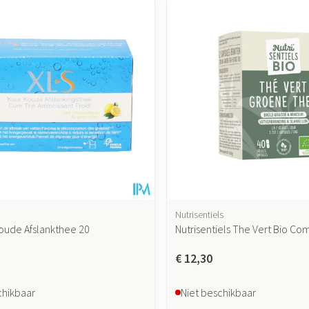
Nutrisentiels
Koude Afslankthee 20
Nutrisentiels The Vert Bio Co
€ 12,30
chikbaar
Niet beschikbaar