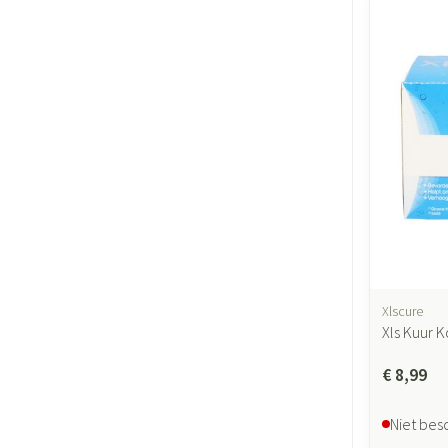
Xlscure
Xls Kuur 
€ 8,99
Niet bes