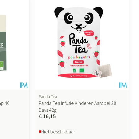
Panda Tea
mp 40
Panda Tea Infusie Kinderen Aardbei 28
Days 42g
€ 16,15
Niet beschikbaar