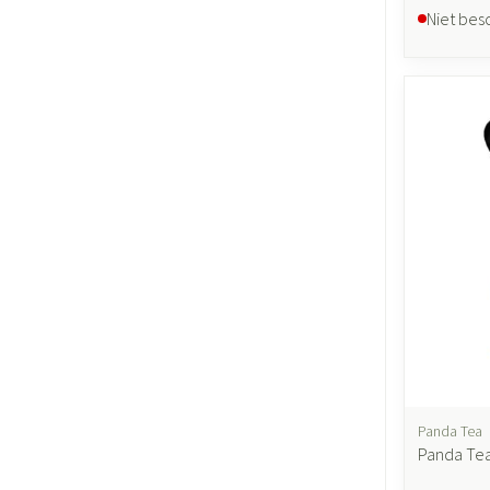
Niet bes
Panda Tea
Panda Tea