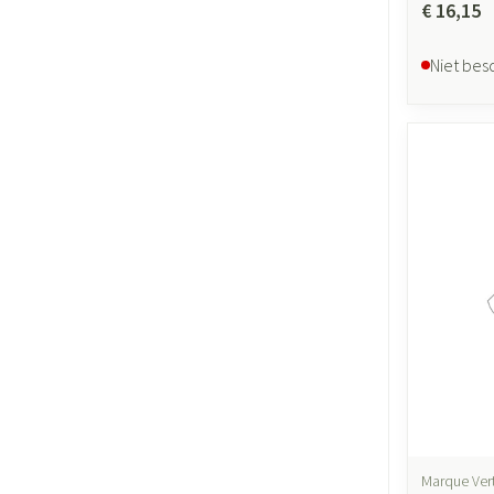
€ 16,15
Niet bes
Marque Ver