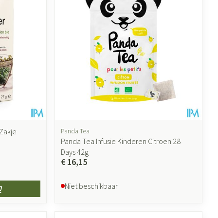
ende middelen
Parfums en geurproducten
 Zakje
Panda Tea
Panda Tea Infusie Kinderen Citroen 28
Days 42g
€ 16,15
CBD
Niet beschikbaar