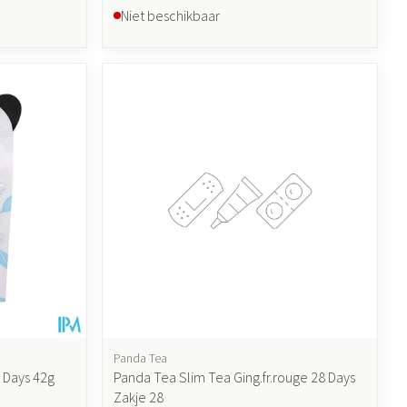
Niet beschikbaar
Panda Tea
 Days 42g
Panda Tea Slim Tea Ging.fr.rouge 28 Days
Zakje 28