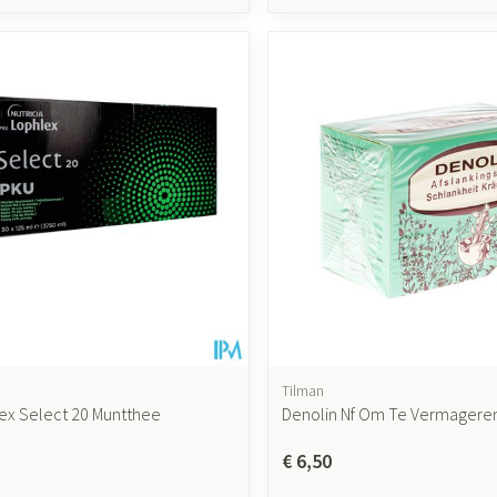
Tilman
ex Select 20 Muntthee
Denolin Nf Om Te Vermageren 
€ 6,50