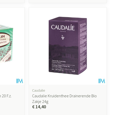
Caudalie
20 F.z.
Caudalie Kruidenthee Drainerende Bio
Zakje 24g
€ 14,40