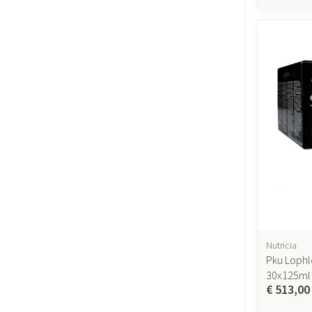
Nutricia
Pku Lophl
30x125ml
€ 513,00