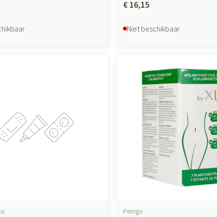
€ 16,15
chikbaar
Niet beschikbaar
te
Perrigo