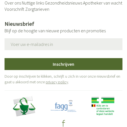
Over ons
Nuttige links
Gezondheidsnieuws
Apotheker van wacht
Voorschrift
Zorgtarieven
Nieuwsbrief
Blijf op de hoogte van nieuwe producten en promoties
E-mail adres
Inschrijven
Door op inschrijven te klikken, schrijft u zich in voor onze nieuwsbrief en
gaat u akkoord met onze
privacy policy
.