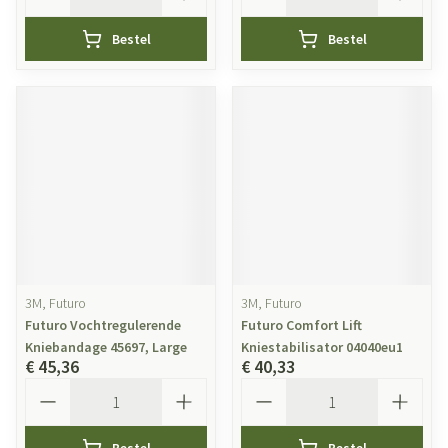
Bestel
Bestel
3M, Futuro
3M, Futuro
Futuro Vochtregulerende
Futuro Comfort Lift
Kniebandage 45697, Large
Kniestabilisator 04040eu1
€ 45,36
€ 40,33
Aantal
Aantal