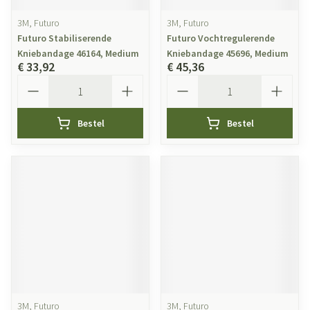
3M, Futuro
3M, Futuro
Futuro Stabiliserende
Futuro Vochtregulerende
Kniebandage 46164, Medium
Kniebandage 45696, Medium
€ 33,92
€ 45,36
Aantal
Aantal
Bestel
Bestel
3M, Futuro
3M, Futuro