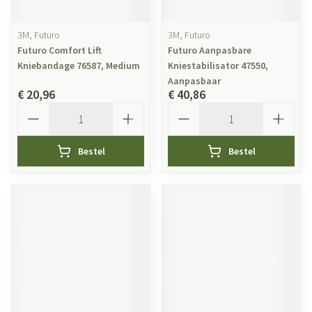
3M, Futuro
3M, Futuro
Futuro Comfort Lift
Futuro Aanpasbare
Kniebandage 76587, Medium
Kniestabilisator 47550,
Aanpasbaar
€ 20,96
€ 40,86
Aantal
Aantal
Bestel
Bestel