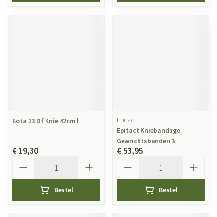
Epitact
Bota 33 Df Knie 42cm l
Epitact Kniebandage
Gewrichtsbanden 3
€ 19,30
€ 53,95
Aantal
Aantal
Bestel
Bestel