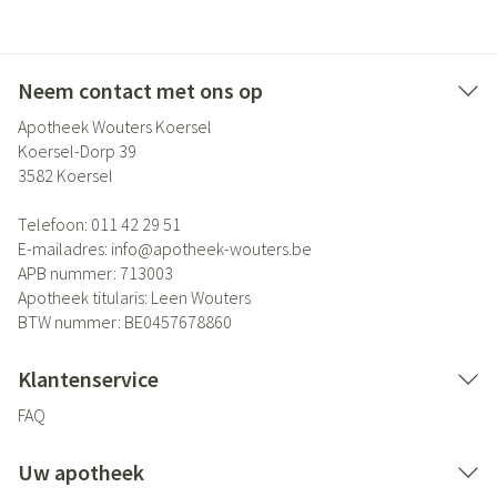
Neem contact met ons op
Apotheek Wouters Koersel
Koersel-Dorp 39
3582
Koersel
Telefoon:
011 42 29 51
E-mailadres:
info@
apotheek-wouters.be
APB nummer:
713003
Apotheek titularis:
Leen Wouters
BTW nummer:
BE0457678860
Klantenservice
FAQ
Uw apotheek