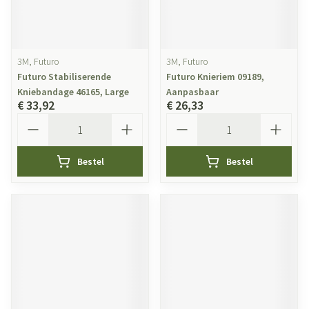
3M, Futuro
3M, Futuro
Futuro Stabiliserende
Futuro Knieriem 09189,
Kniebandage 46165, Large
Aanpasbaar
€ 33,92
€ 26,33
Aantal
Aantal
Bestel
Bestel