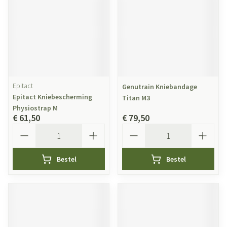
Epitact
Genutrain Kniebandage
Epitact Kniebescherming
Titan M3
Physiostrap M
€ 61,50
€ 79,50
Aantal
Aantal
Bestel
Bestel