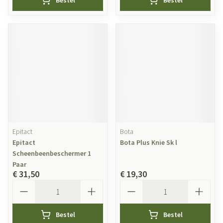
Bestel
Bestel
Epitact
Bota
Epitact
Bota Plus Knie Sk l
Scheenbeenbeschermer 1
Paar
€ 31,50
€ 19,30
Aantal
Aantal
Bestel
Bestel