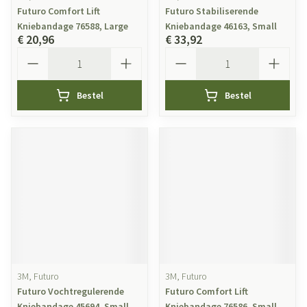
Futuro Comfort Lift
Futuro Stabiliserende
Kniebandage 76588, Large
Kniebandage 46163, Small
€ 20,96
€ 33,92
Aantal
Aantal
Bestel
Bestel
3M, Futuro
3M, Futuro
Futuro Vochtregulerende
Futuro Comfort Lift
Kniebandage 45694, Small
Kniebandage 76586, Small