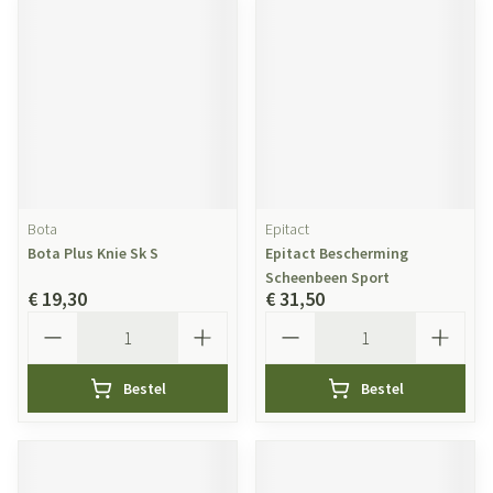
Bota
Epitact
Bota Plus Knie Sk S
Epitact Bescherming
Scheenbeen Sport
€ 19,30
€ 31,50
Aantal
Aantal
Bestel
Bestel