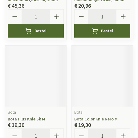
€ 45,36
€ 20,96
Aantal
Aantal
Bestel
Bestel
Bota
Bota
Bota Plus Knie Sk M
Bota Color Knie Nero M
€ 19,30
€ 19,30
Aantal
Aantal