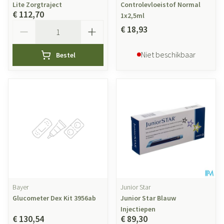
Lite Zorgtraject
Controlevloeistof Normal
€ 112,70
1x2,5ml
Aantal
€ 18,93
Niet beschikbaar
Bestel
Bayer
Junior Star
Glucometer Dex Kit 3956ab
Junior Star Blauw
Injectiepen
€ 130,54
€ 89,30