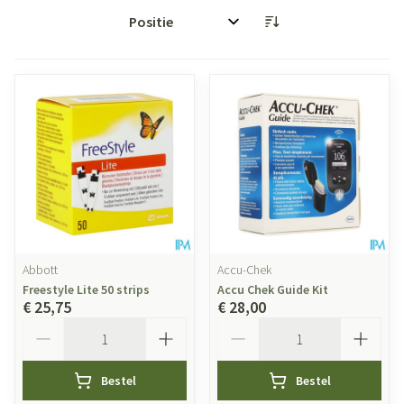
Sorteer op:
Abbott
Accu-Chek
Freestyle Lite 50 strips
Accu Chek Guide Kit
€ 25,75
€ 28,00
Aantal
Aantal
Bestel
Bestel