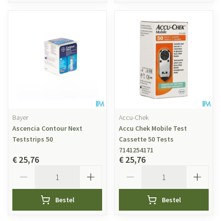
Bayer
Accu-Chek
Ascencia Contour Next
Accu Chek Mobile Test
Teststrips 50
Cassette 50 Tests
7141254171
€ 25,76
€ 25,76
Aantal
Aantal
Bestel
Bestel