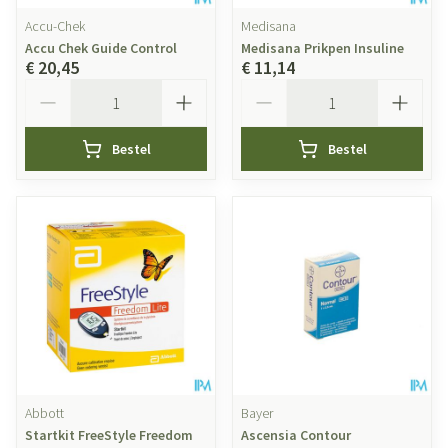
Accu-Chek
Medisana
Accu Chek Guide Control
Medisana Prikpen Insuline
€ 20,45
€ 11,14
Aantal
Aantal
Bestel
Bestel
Abbott
Bayer
Startkit FreeStyle Freedom
Ascensia Contour