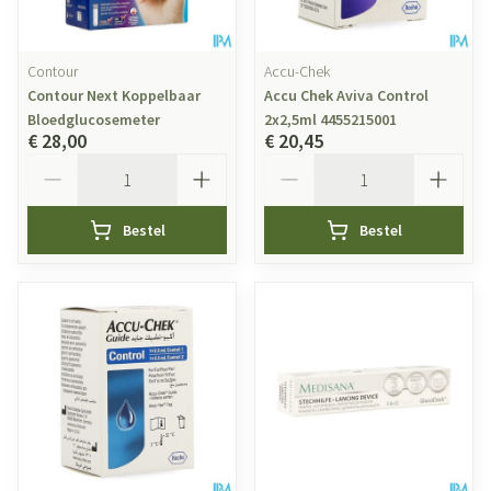
Contour
Accu-Chek
Contour Next Koppelbaar
Accu Chek Aviva Control
Bloedglucosemeter
2x2,5ml 4455215001
€ 28,00
€ 20,45
Aantal
Aantal
Bestel
Bestel