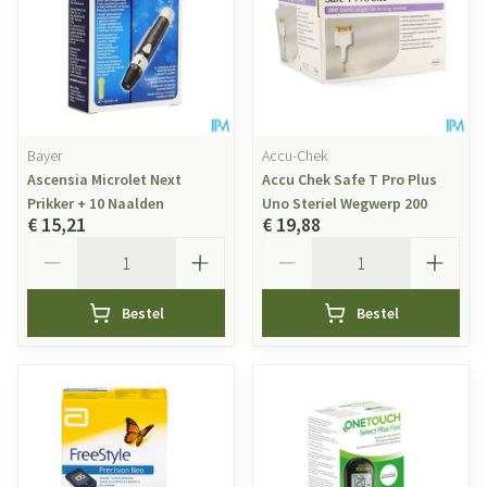
Bayer
Accu-Chek
Ascensia Microlet Next
Accu Chek Safe T Pro Plus
Prikker + 10 Naalden
Uno Steriel Wegwerp 200
€ 15,21
€ 19,88
Aantal
Aantal
Bestel
Bestel