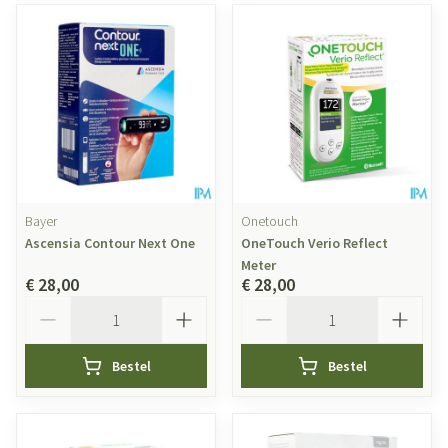
Bayer
Onetouch
Ascensia Contour Next One
OneTouch Verio Reflect
Meter
€ 28,00
€ 28,00
Aantal
Aantal
Bestel
Bestel