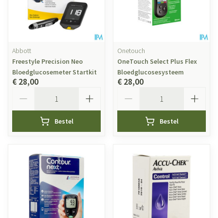
Abbott
Onetouch
Freestyle Precision Neo
OneTouch Select Plus Flex
Bloedglucosemeter Startkit
Bloedglucosesysteem
€ 28,00
€ 28,00
Aantal
Aantal
Bestel
Bestel