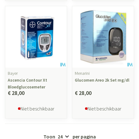
Bayer
Menarini
Ascencia Contour Xt
Glucomen Areo 2k Set mg/dl
Bloedglucosemeter
€ 28,00
€ 28,00
Niet beschikbaar
Niet beschikbaar
Toon
per pagina