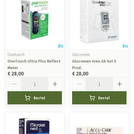
Onetouch
Glucomen
OneTouch Ultra Plus Reflect
Glucomen Areo Gk Set 5
Meter
Prod.
€ 28,00
€ 28,00
Aantal
Aantal
Bestel
Bestel