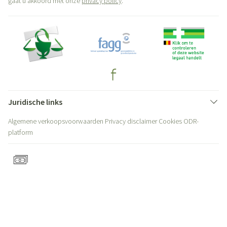
gaat u akkoord met onze
privacy policy
.
Juridische links
Algemene verkoopsvoorwaarden
Privacy disclaimer
Cookies
ODR-
platform