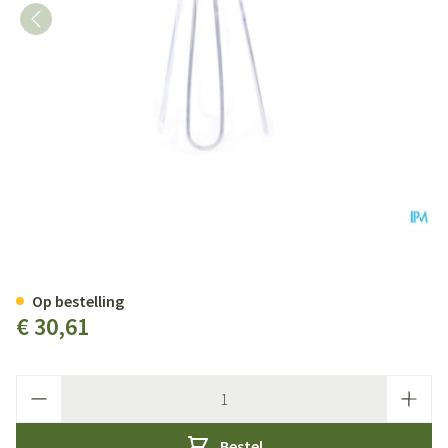
Applicator Tubegauz Metaal Co
Op bestelling
€ 30,61
Aantal
Bestel