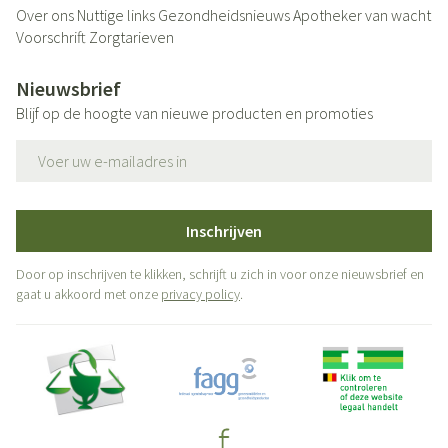
Over ons
Nuttige links
Gezondheidsnieuws
Apotheker van wacht
Voorschrift
Zorgtarieven
Nieuwsbrief
Blijf op de hoogte van nieuwe producten en promoties
E-mail adres
Inschrijven
Door op inschrijven te klikken, schrijft u zich in voor onze nieuwsbrief en
gaat u akkoord met onze
privacy policy
.