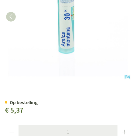
Arnica Montana 30k Gr 4g Boiro
Op bestelling
€ 5,37
Aantal