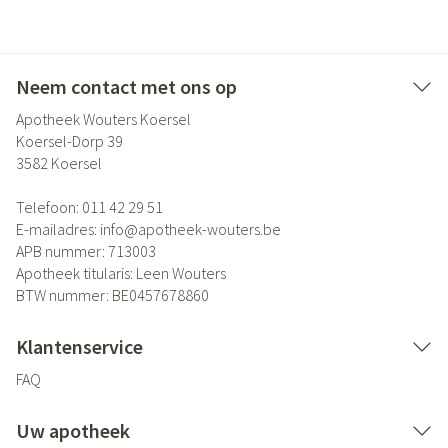
Neem contact met ons op
Apotheek Wouters Koersel
Koersel-Dorp 39
3582
Koersel
Telefoon:
011 42 29 51
E-mailadres:
info@
apotheek-wouters.be
APB nummer:
713003
Apotheek titularis:
Leen Wouters
BTW nummer:
BE0457678860
Klantenservice
FAQ
Uw apotheek