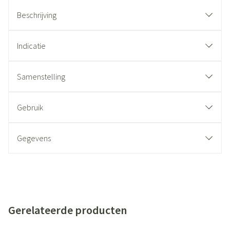
Beschrijving
Indicatie
Samenstelling
Gebruik
Gegevens
Gerelateerde producten