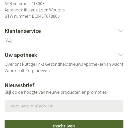
APB nummer:
713003
Apotheek titularis:
Leen Wouters
BTW nummer:
BE0457678860
Klantenservice
FAQ
Uw apotheek
Over ons
Nuttige links
Gezondheidsnieuws
Apotheker van wacht
Voorschrift
Zorgtarieven
Nieuwsbrief
Blijf op de hoogte van nieuwe producten en promoties
E-mail adres
Inschrijven