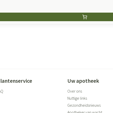
lantenservice
Uw apotheek
AQ
Over ons
Nuttige links
Gezondheidsnieuws
Apotheker van wacht