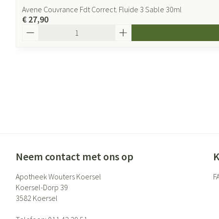
Avene Couvrance Fdt Correct. Fluide 3 Sable 30ml
€ 27,90
Aantal
Neem contact met ons op
K
Apotheek Wouters Koersel
F
Koersel-Dorp 39
3582
Koersel