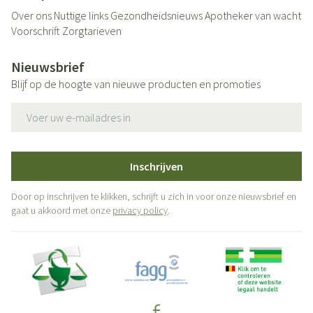
Over ons
Nuttige links
Gezondheidsnieuws
Apotheker van wacht
Voorschrift
Zorgtarieven
Nieuwsbrief
Blijf op de hoogte van nieuwe producten en promoties
E-mail adres
Inschrijven
Door op inschrijven te klikken, schrijft u zich in voor onze nieuwsbrief en
gaat u akkoord met onze
privacy policy
.