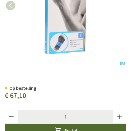
Bota Ortho Handpolsbandage 5
Op bestelling
€ 67,10
Aantal
Bestel