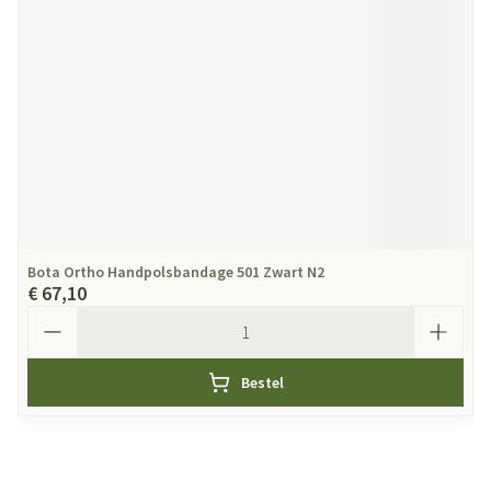
Bota Ortho Handpolsbandage 501 Zwart N2
€ 67,10
Aantal
Bestel