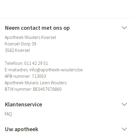
Neem contact met ons op
Apotheek Wouters Koersel
Koersel-Dorp 39
3582
Koersel
Telefoon:
011 42 29 51
E-mailadres:
info@
apotheek-wouters.be
APB nummer:
713003
Apotheek titularis:
Leen Wouters
BTW nummer:
BE0457678860
Klantenservice
FAQ
Uw apotheek