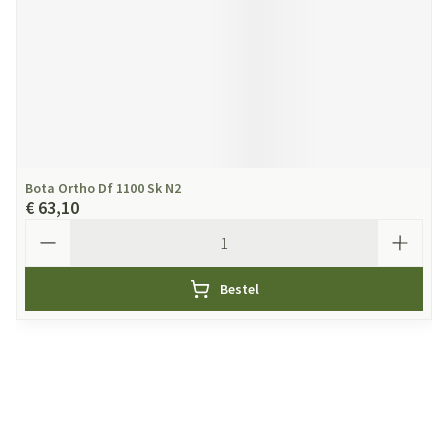
Bota Ortho Df 1100 Sk N2
€ 63,10
Aantal
Bestel