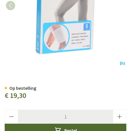
Bota Plus Dij Wh S
Op bestelling
€ 19,30
Aantal
Bestel