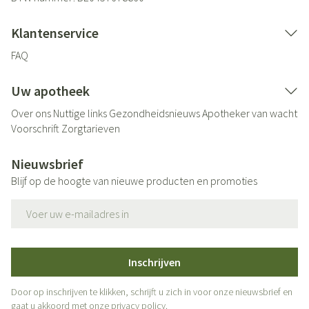
Klantenservice
FAQ
Uw apotheek
Over ons
Nuttige links
Gezondheidsnieuws
Apotheker van wacht
Voorschrift
Zorgtarieven
Nieuwsbrief
Blijf op de hoogte van nieuwe producten en promoties
E-mail adres
Inschrijven
Door op inschrijven te klikken, schrijft u zich in voor onze nieuwsbrief en
gaat u akkoord met onze
privacy policy
.