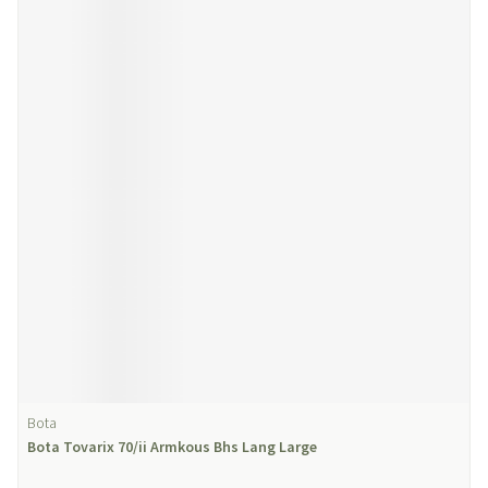
Bota
Bota Tovarix 70/ii Armkous Bhs Lang Large