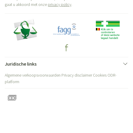
gaat u akkoord met onze
privacy policy
.
Juridische links
Algemene verkoopsvoorwaarden
Privacy disclaimer
Cookies
ODR-
platform