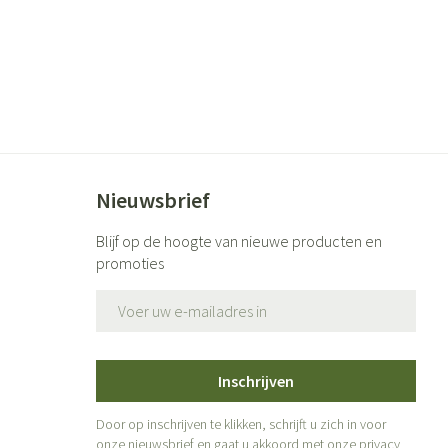
Nieuwsbrief
Blijf op de hoogte van nieuwe producten en
promoties
E-mail adres
Inschrijven
Door op inschrijven te klikken, schrijft u zich in voor
onze nieuwsbrief en gaat u akkoord met onze
privacy