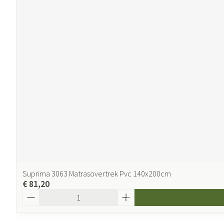
Suprima 3063 Matrasovertrek Pvc 140x200cm
€ 81,20
Aantal