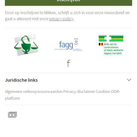
Door op inschrijven te klikken, schrijft u zich in voor onze nieuwsbrief en
gaat u akkoord met onze
privacy policy
.
Juridische links
Algemene verkoopsvoorwaarden
Privacy disclaimer
Cookies
ODR-
platform