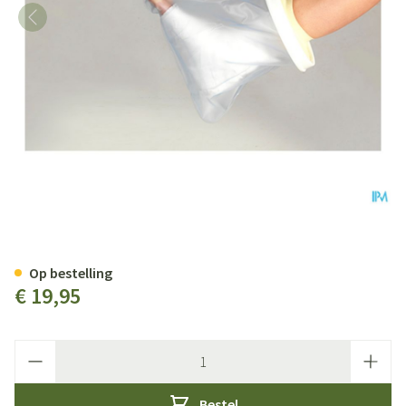
Cameleone Aquaprotection Voet
Op bestelling
€ 19,95
Aantal
Bestel