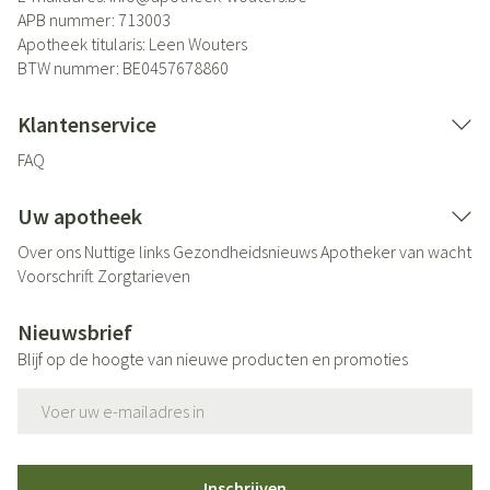
APB nummer:
713003
Apotheek titularis:
Leen Wouters
BTW nummer:
BE0457678860
Klantenservice
FAQ
Uw apotheek
Over ons
Nuttige links
Gezondheidsnieuws
Apotheker van wacht
Voorschrift
Zorgtarieven
Nieuwsbrief
Blijf op de hoogte van nieuwe producten en promoties
E-mail adres
Inschrijven