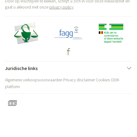
Door op inschrijven te klikken, schrijft u zich in voor onze nieuwsbrief en
gaat u akkoord met onze
privacy policy
.
Juridische links
Algemene verkoopsvoorwaarden
Privacy disclaimer
Cookies
ODR-
platform