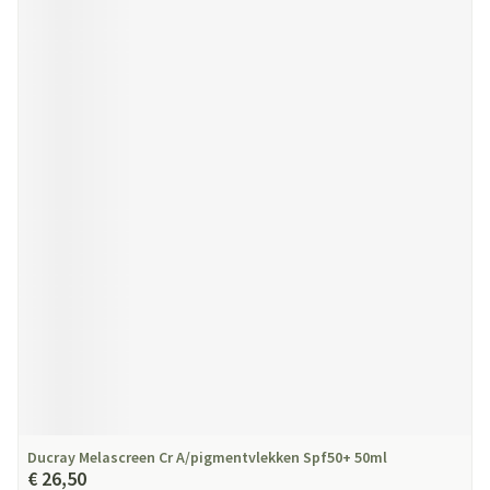
Ducray Melascreen Cr A/pigmentvlekken Spf50+ 50ml
€ 26,50