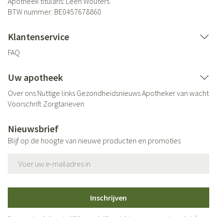
Apotheek titularis:
Leen Wouters
BTW nummer:
BE0457678860
Klantenservice
FAQ
Uw apotheek
Over ons
Nuttige links
Gezondheidsnieuws
Apotheker van wacht
Voorschrift
Zorgtarieven
Nieuwsbrief
Blijf op de hoogte van nieuwe producten en promoties
E-mail adres
Inschrijven