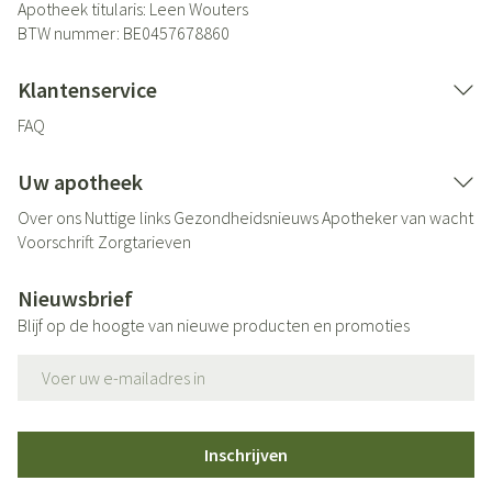
Apotheek titularis:
Leen Wouters
BTW nummer:
BE0457678860
Klantenservice
FAQ
Uw apotheek
Over ons
Nuttige links
Gezondheidsnieuws
Apotheker van wacht
Voorschrift
Zorgtarieven
Nieuwsbrief
Blijf op de hoogte van nieuwe producten en promoties
E-mail adres
Inschrijven