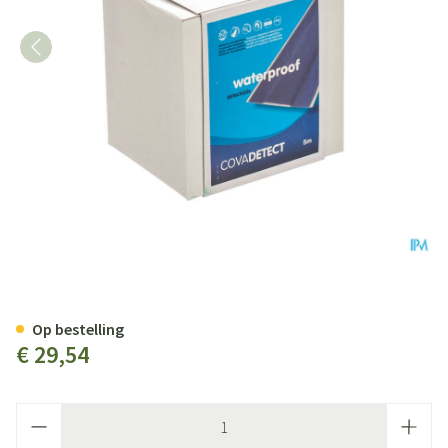
Cova Detectiepleister Blauw 8
Op bestelling
€ 29,54
Aantal