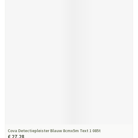
Cova Detectiepleister Blauw 8cmx5m Text 1 085t
€ 27,28