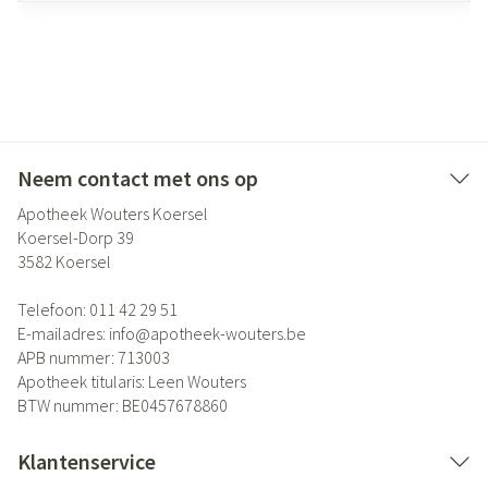
Neem contact met ons op
Apotheek Wouters Koersel
Koersel-Dorp 39
3582
Koersel
Telefoon:
011 42 29 51
E-mailadres:
info@
apotheek-wouters.be
APB nummer:
713003
Apotheek titularis:
Leen Wouters
BTW nummer:
BE0457678860
Klantenservice