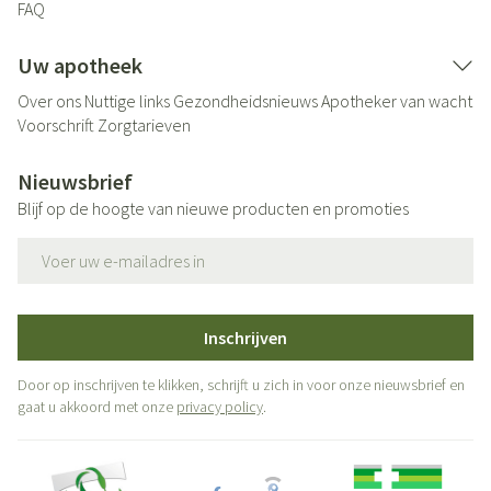
FAQ
Uw apotheek
Over ons
Nuttige links
Gezondheidsnieuws
Apotheker van wacht
Voorschrift
Zorgtarieven
Nieuwsbrief
Blijf op de hoogte van nieuwe producten en promoties
E-mail adres
Inschrijven
Door op inschrijven te klikken, schrijft u zich in voor onze nieuwsbrief en
gaat u akkoord met onze
privacy policy
.