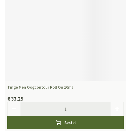
Tinge Men Oogcontour Roll On 10ml
€ 33,25
Aantal
Bestel