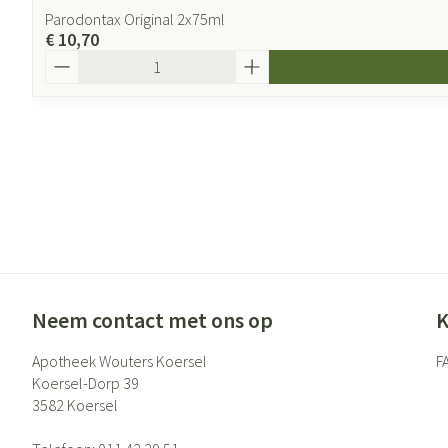
Parodontax Original 2x75ml
€ 10,70
Aantal
Neem contact met ons op
K
Apotheek Wouters Koersel
F
Koersel-Dorp 39
3582
Koersel