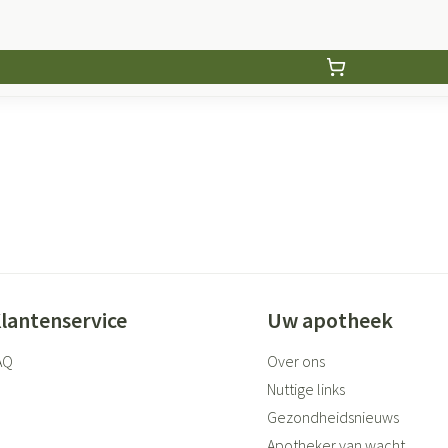
lantenservice
Uw apotheek
AQ
Over ons
Nuttige links
Gezondheidsnieuws
Apotheker van wacht