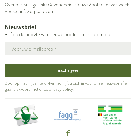
Over ons
Nuttige links
Gezondheidsnieuws
Apotheker van wacht
Voorschrift
Zorgtarieven
Nieuwsbrief
Blijf op de hoogte van nieuwe producten en promoties
E-mail adres
Inschrijven
Door op inschrijven te klikken, schrijft u zich in voor onze nieuwsbrief en
gaat u akkoord met onze
privacy policy
.