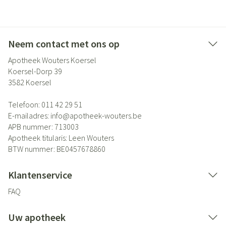
Neem contact met ons op
Apotheek Wouters Koersel
Koersel-Dorp 39
3582
Koersel
Telefoon:
011 42 29 51
E-mailadres:
info@
apotheek-wouters.be
APB nummer:
713003
Apotheek titularis:
Leen Wouters
BTW nummer:
BE0457678860
Klantenservice
FAQ
Uw apotheek