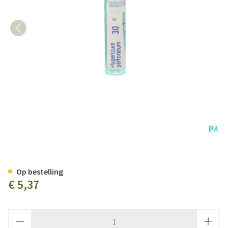
Hypericum Perforatum 30k Gr 4
Op bestelling
€ 5,37
Aantal