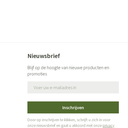
Nieuwsbrief
Blijf op de hoogte van nieuwe producten en
promoties
E-mail adres
Inschrijven
Door op inschrijven te klikken, schrijft u zich in voor
onze nieuwsbrief en gaat u akkoord met onze
privacy