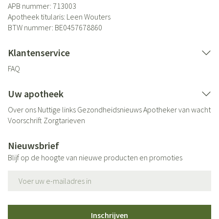
APB nummer:
713003
Apotheek titularis:
Leen Wouters
BTW nummer:
BE0457678860
Klantenservice
FAQ
Uw apotheek
Over ons
Nuttige links
Gezondheidsnieuws
Apotheker van wacht
Voorschrift
Zorgtarieven
Nieuwsbrief
Blijf op de hoogte van nieuwe producten en promoties
E-mail adres
Inschrijven