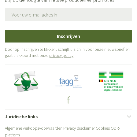
Blijf op de hoogte van nieuwe producten en promoties
E-mail adres
Inschrijven
Door op inschrijven te klikken, schrijft u zich in voor onze nieuwsbrief en
gaat u akkoord met onze
privacy policy
.
Juridische links
Algemene verkoopsvoorwaarden
Privacy disclaimer
Cookies
ODR-
platform