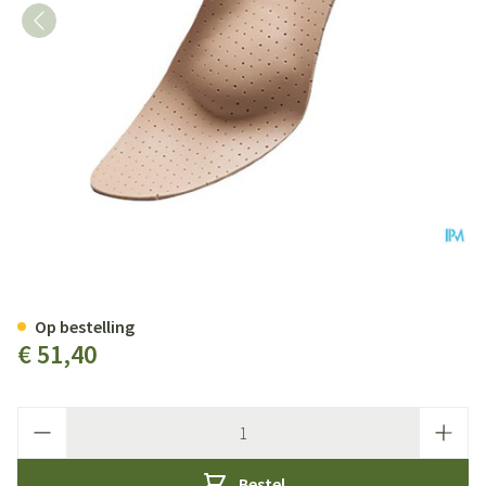
Podartis Orthovenus Zool Dame
Op bestelling
€ 51,40
Aantal
Bestel