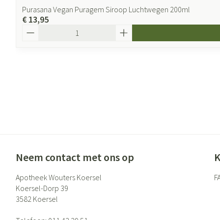
Purasana Vegan Puragem Siroop Luchtwegen 200ml
€ 13,95
Aantal
Neem contact met ons op
K
Apotheek Wouters Koersel
F
Koersel-Dorp 39
3582
Koersel