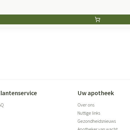
lantenservice
Uw apotheek
AQ
Over ons
Nuttige links
Gezondheidsnieuws
Apotheker van wacht