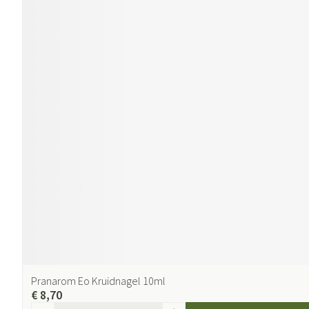
Pranarom Eo Kruidnagel 10ml
€ 8,70
Aantal