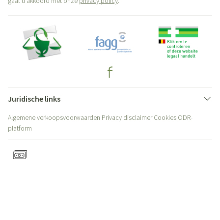
gaat u akkoord met onze
privacy policy
.
Juridische links
Algemene verkoopsvoorwaarden
Privacy disclaimer
Cookies
ODR-
platform