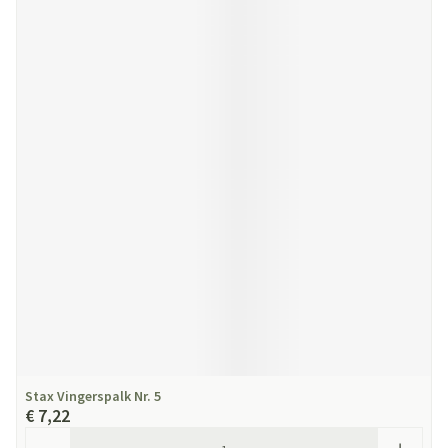
Stax Vingerspalk Nr. 5
€ 7,22
Aantal