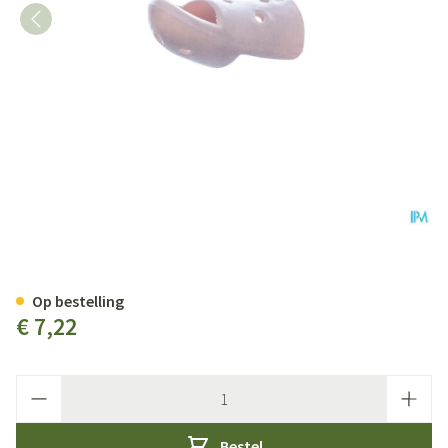
Stax Vingerspalk Nr. 6
Op bestelling
€ 7,22
Aantal
Bestel