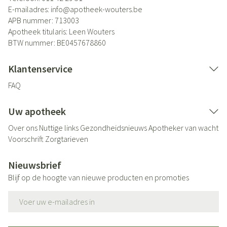
E-mailadres:
info@
apotheek-wouters.be
APB nummer:
713003
Apotheek titularis:
Leen Wouters
BTW nummer:
BE0457678860
Klantenservice
FAQ
Uw apotheek
Over ons
Nuttige links
Gezondheidsnieuws
Apotheker van wacht
Voorschrift
Zorgtarieven
Nieuwsbrief
Blijf op de hoogte van nieuwe producten en promoties
E-mail adres