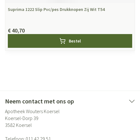
Suprima 1222 Slip Pvc/pes Drukknopen Zij Wit T54
€ 40,70
Bestel
Neem contact met ons op
Apotheek Wouters Koersel
Koersel-Dorp 39
3582
Koersel
Telefoon:
011 42 29 51