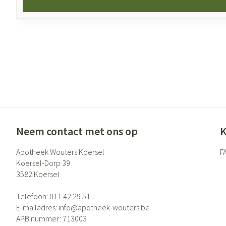
Neem contact met ons op
K
Apotheek Wouters Koersel
F
Koersel-Dorp 39
3582
Koersel
Telefoon:
011 42 29 51
E-mailadres:
info@
apotheek-wouters.be
APB nummer:
713003