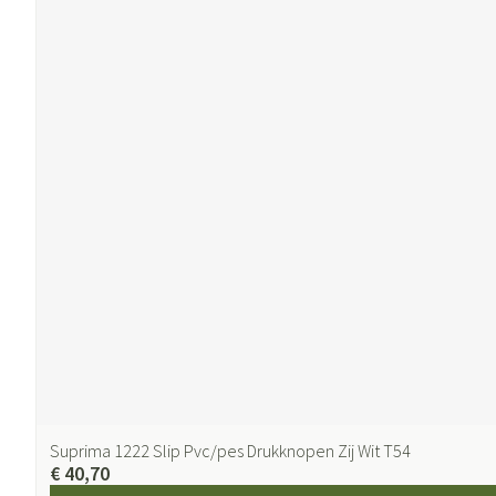
Suprima 1222 Slip Pvc/pes Drukknopen Zij Wit T54
€ 40,70