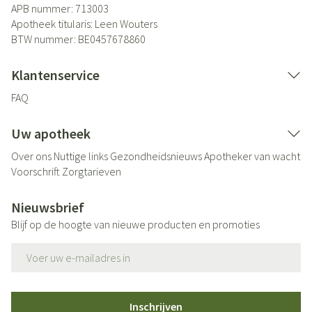
APB nummer:
713003
Apotheek titularis:
Leen Wouters
BTW nummer:
BE0457678860
Klantenservice
FAQ
Uw apotheek
Over ons
Nuttige links
Gezondheidsnieuws
Apotheker van wacht
Voorschrift
Zorgtarieven
Nieuwsbrief
Blijf op de hoogte van nieuwe producten en promoties
E-mail adres
Inschrijven