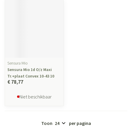
Sensura Mio
Sensura Mio 1d O/z Maxi
Tr.+plaat Convex 10-43 10
€ 78,77
Niet beschikbaar
Toon
per pagina