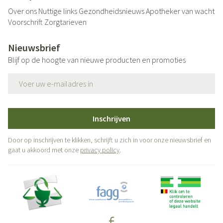
Over ons
Nuttige links
Gezondheidsnieuws
Apotheker van wacht
Voorschrift
Zorgtarieven
Nieuwsbrief
Blijf op de hoogte van nieuwe producten en promoties
E-mail adres
Inschrijven
Door op inschrijven te klikken, schrijft u zich in voor onze nieuwsbrief en
gaat u akkoord met onze
privacy policy
.