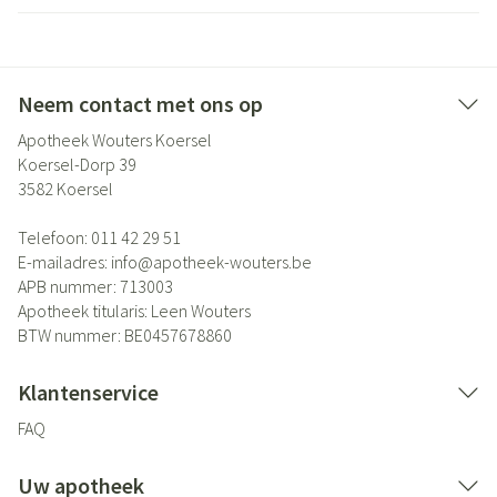
Neem contact met ons op
Apotheek Wouters Koersel
Koersel-Dorp 39
3582
Koersel
Telefoon:
011 42 29 51
E-mailadres:
info@
apotheek-wouters.be
APB nummer:
713003
Apotheek titularis:
Leen Wouters
BTW nummer:
BE0457678860
Klantenservice
FAQ
Uw apotheek