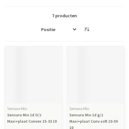
7
producten
Sorteer op:
Sensura Mio
Sensura Mio
Sensura Mio 1d O/z
Sensura Mio 1d g/z
Maxi+plaat Convex 15-33 10
Maxi+plaat Conv.soft 10-50
10