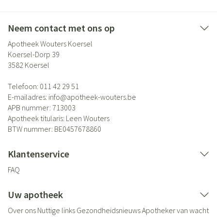
Neem contact met ons op
Apotheek Wouters Koersel
Koersel-Dorp 39
3582
Koersel
Telefoon:
011 42 29 51
E-mailadres:
info@
apotheek-wouters.be
APB nummer:
713003
Apotheek titularis:
Leen Wouters
BTW nummer:
BE0457678860
Klantenservice
FAQ
Uw apotheek
Over ons
Nuttige links
Gezondheidsnieuws
Apotheker van wacht