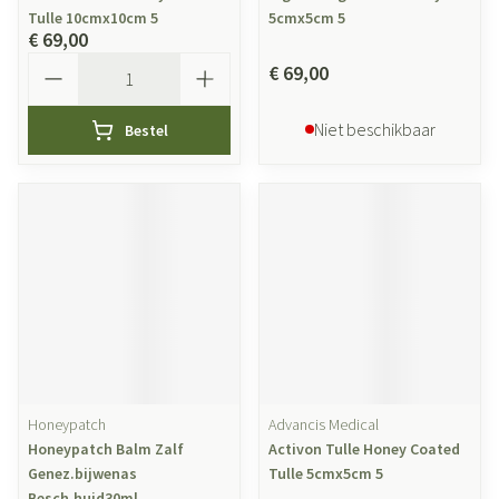
Tulle 10cmx10cm 5
5cmx5cm 5
€ 69,00
Aantal
€ 69,00
Niet beschikbaar
Bestel
Honeypatch
Advancis Medical
Honeypatch Balm Zalf
Activon Tulle Honey Coated
Genez.bijwenas
Tulle 5cmx5cm 5
Besch.huid30ml