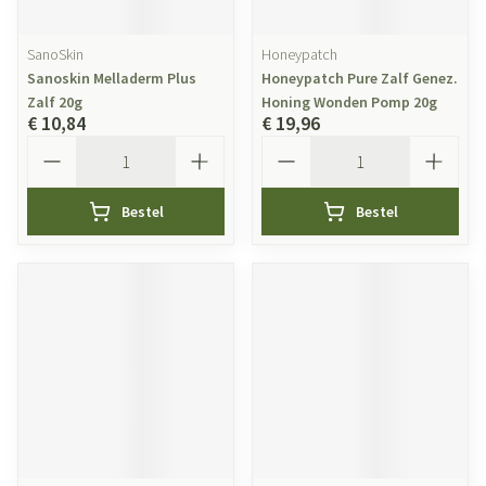
SanoSkin
Honeypatch
Sanoskin Melladerm Plus
Honeypatch Pure Zalf Genez.
Zalf 20g
Honing Wonden Pomp 20g
€ 10,84
€ 19,96
Aantal
Aantal
Bestel
Bestel