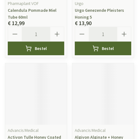
Pharmaplant VOF
Urgo
Calendula Pommade Miel
Urgo Genezende Pleisters
Tube 60ml
Honing 5
€ 12,99
€ 13,90
Aantal
Aantal
Bestel
Bestel
Advancis Medical
Advancis Medical
Activon Tulle Honey Coated
Algivon Alginate + Honey