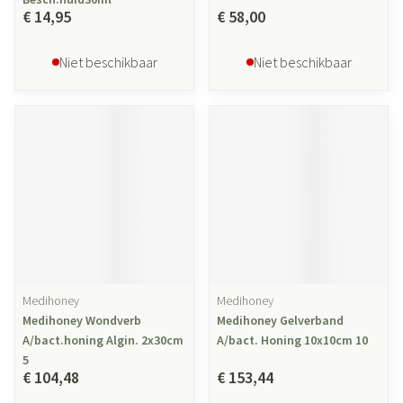
€ 14,95
€ 58,00
Niet beschikbaar
Niet beschikbaar
Medihoney
Medihoney
Medihoney Wondverb
Medihoney Gelverband
A/bact.honing Algin. 2x30cm
A/bact. Honing 10x10cm 10
5
€ 104,48
€ 153,44