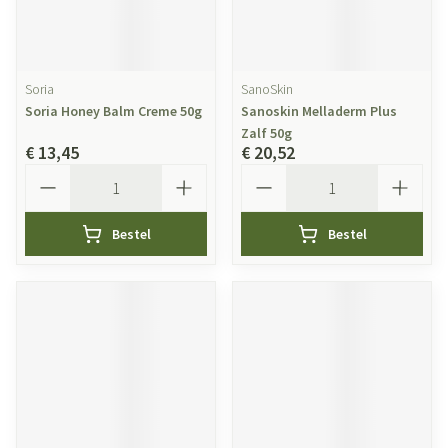
Soria
SanoSkin
Soria Honey Balm Creme 50g
Sanoskin Melladerm Plus
Zalf 50g
€ 13,45
€ 20,52
Aantal
Aantal
Bestel
Bestel