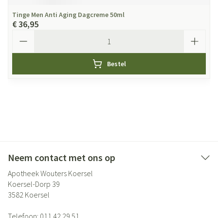
Tinge Men Anti Aging Dagcreme 50ml
€ 36,95
Aantal
Bestel
Neem contact met ons op
Apotheek Wouters Koersel
Koersel-Dorp 39
3582
Koersel
Telefoon:
011 42 29 51