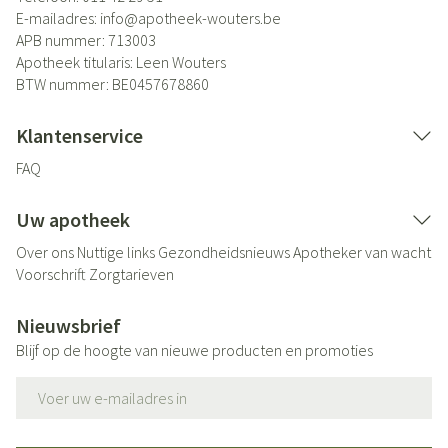
E-mailadres:
info@
apotheek-wouters.be
APB nummer:
713003
Apotheek titularis:
Leen Wouters
BTW nummer:
BE0457678860
Klantenservice
FAQ
Uw apotheek
Over ons
Nuttige links
Gezondheidsnieuws
Apotheker van wacht
Voorschrift
Zorgtarieven
Nieuwsbrief
Blijf op de hoogte van nieuwe producten en promoties
E-mail adres