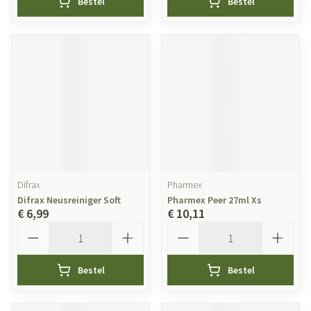
Bestel
Bestel
Difrax
Pharmex
Difrax Neusreiniger Soft
Pharmex Peer 27ml Xs
€ 6,99
€ 10,11
Aantal
Aantal
Bestel
Bestel