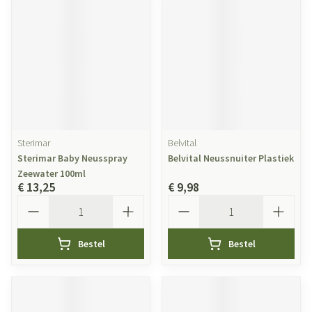
Sterimar
Belvital
Sterimar Baby Neusspray
Belvital Neussnuiter Plastiek
Zeewater 100ml
€ 13,25
€ 9,98
Aantal
Aantal
Bestel
Bestel