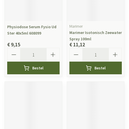
Marimer
Physiodose Serum Fysio Ud
Marimer Isotonisch Zeewater
Ster 40x5ml 608099
Spray 100ml
€ 9,15
€ 11,12
Aantal
Aantal
Bestel
Bestel