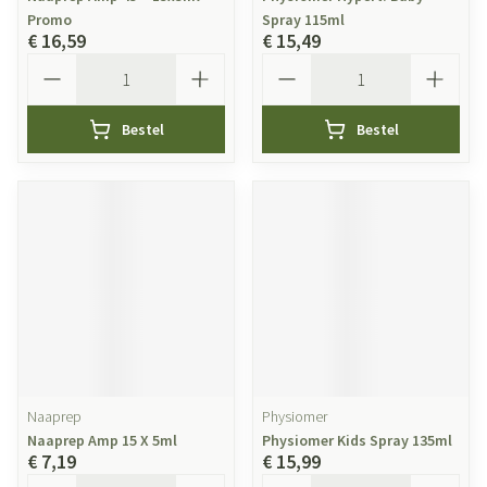
Promo
Spray 115ml
€ 16,59
€ 15,49
Aantal
Aantal
Bestel
Bestel
Naaprep
Physiomer
Naaprep Amp 15 X 5ml
Physiomer Kids Spray 135ml
€ 7,19
€ 15,99
Aantal
Aantal