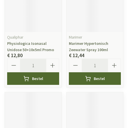
Qualiphar
Marimer
Physiologica Isonasal
Marimer Hypertonisch
Unidose 50+10x5ml Promo
Zeewater Spray 100ml
€ 12,80
€ 12,44
Aantal
Aantal
Bestel
Bestel