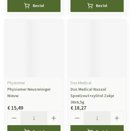
Bestel
Bestel
Physiomer
Dos Medical
Physiomer Neusreiniger
Dos Medical Nasaal
Nieuw
Spoelzout+xylitol Zakje
30x6,5g
€ 15,49
€ 18,27
Aantal
Aantal