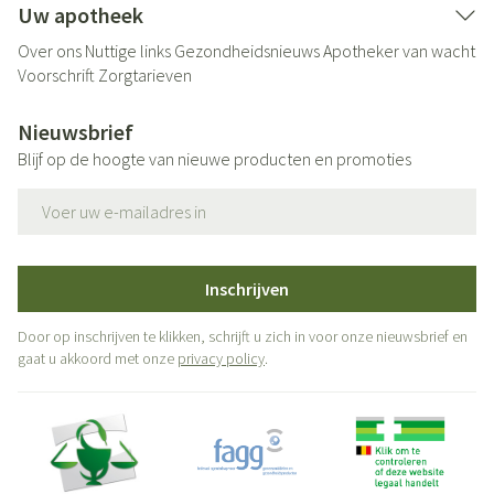
Uw apotheek
Over ons
Nuttige links
Gezondheidsnieuws
Apotheker van wacht
Voorschrift
Zorgtarieven
Nieuwsbrief
Blijf op de hoogte van nieuwe producten en promoties
E-mail adres
Inschrijven
Door op inschrijven te klikken, schrijft u zich in voor onze nieuwsbrief en
gaat u akkoord met onze
privacy policy
.