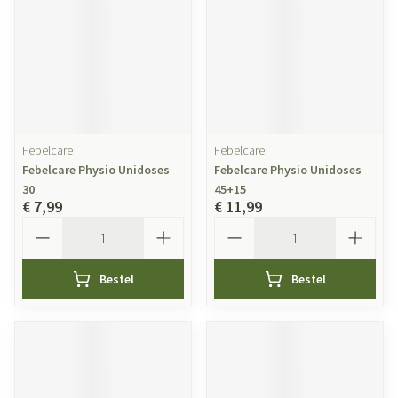
Febelcare
Febelcare
Febelcare Physio Unidoses
Febelcare Physio Unidoses
30
45+15
€ 7,99
€ 11,99
Aantal
Aantal
Bestel
Bestel