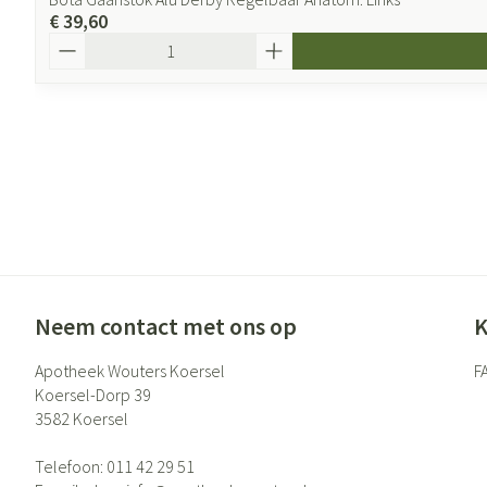
€ 39,60
Aantal
Neem contact met ons op
K
Apotheek Wouters Koersel
F
Koersel-Dorp 39
3582
Koersel
Telefoon:
011 42 29 51