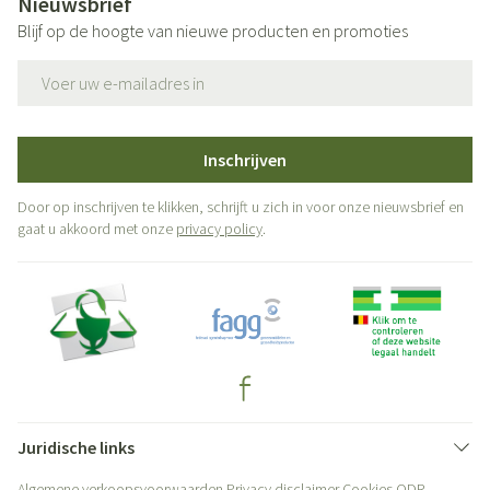
Nieuwsbrief
Blijf op de hoogte van nieuwe producten en promoties
E-mail adres
Inschrijven
Door op inschrijven te klikken, schrijft u zich in voor onze nieuwsbrief en
gaat u akkoord met onze
privacy policy
.
Juridische links
Algemene verkoopsvoorwaarden
Privacy disclaimer
Cookies
ODR-