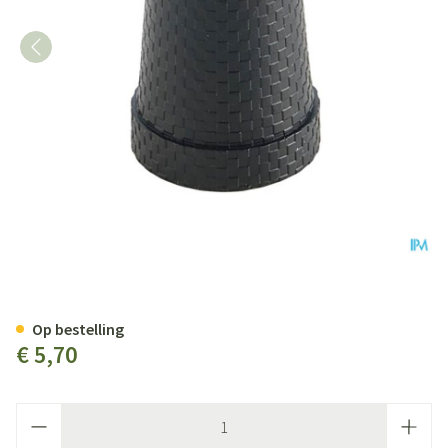
Bota Dop Rubber Gaanstok Ploo
Op bestelling
€ 5,70
Aantal