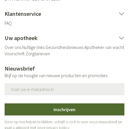
Klantenservice
FAQ
Uw apotheek
Over ons
Nuttige links
Gezondheidsnieuws
Apotheker van wacht
Voorschrift
Zorgtarieven
Nieuwsbrief
Blijf op de hoogte van nieuwe producten en promoties
E-mail adres
Inschrijven
Door op inschrijven te klikken, schrijft u zich in voor onze nieuwsbrief en
gaat u akkoord met onze
privacy policy
.