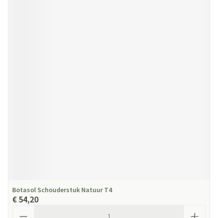
Botasol Schouderstuk Natuur T4
€ 54,20
Aantal