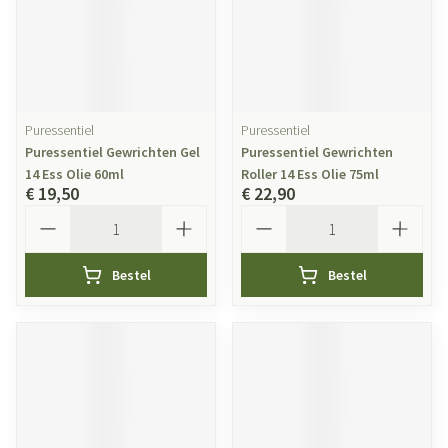
Puressentiel
Puressentiel
Puressentiel Gewrichten Gel
Puressentiel Gewrichten
14 Ess Olie 60ml
Roller 14 Ess Olie 75ml
€ 19,50
€ 22,90
Aantal
Aantal
Bestel
Bestel