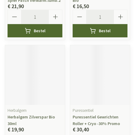
Spier Patch Verwarm.lumb.2
Bio
€ 21,90
€ 16,50
Aantal
Aantal
Bestel
Bestel
Herbalgem
Puressentiel
Herbalgem Zilverspar Bio
Puressentiel Gewrichten
30ml
Roller + Cryo -30% Promo
€ 19,90
€ 30,40