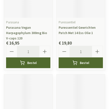
Purasana
Puressentiel
Purasana Vegan
Puressentiel Gewrichten
Harpagophylum 300mg Bio
Patch Met 14 Ess Olie 1
V-caps 120
€ 16,95
€ 19,80
Aantal
Aantal
Bestel
Bestel