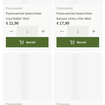
Puressentiel
Puressentiel
Puressentiel Gewrichten
Puressentiel Gewrichten
Cryo Roller 75ml
Balsem 14 Ess Olie 30ml
€ 22,90
€ 17,90
Aantal
Aantal
Bestel
Bestel
Puressentiel
Pranarom