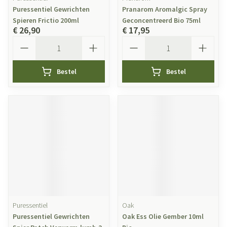
Puressentiel Gewrichten
Pranarom Aromalgic Spray
Spieren Frictio 200ml
Geconcentreerd Bio 75ml
€ 26,90
€ 17,95
Aantal
Aantal
Bestel
Bestel
Puressentiel
Oak
Puressentiel Gewrichten
Oak Ess Olie Gember 10ml