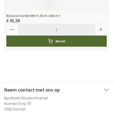
Botasol Gordel Wh H 25cm 100cm l
€ 41,50
Aantal
Bestel
Neem contact met ons op
Apotheek Wouters Koersel
Koersel-Dorp 39
3582
Koersel