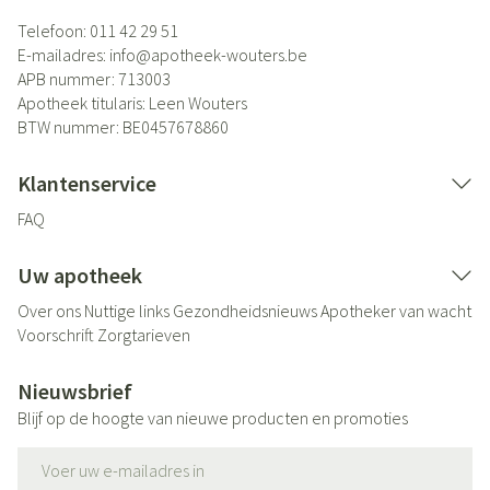
Telefoon:
011 42 29 51
E-mailadres:
info@
apotheek-wouters.be
APB nummer:
713003
Apotheek titularis:
Leen Wouters
BTW nummer:
BE0457678860
Klantenservice
FAQ
Uw apotheek
Over ons
Nuttige links
Gezondheidsnieuws
Apotheker van wacht
Voorschrift
Zorgtarieven
Nieuwsbrief
Blijf op de hoogte van nieuwe producten en promoties
E-mail adres