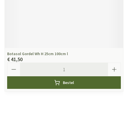
Botasol Gordel Wh H 25cm 100cm l
€ 41,50
Aantal
Bestel