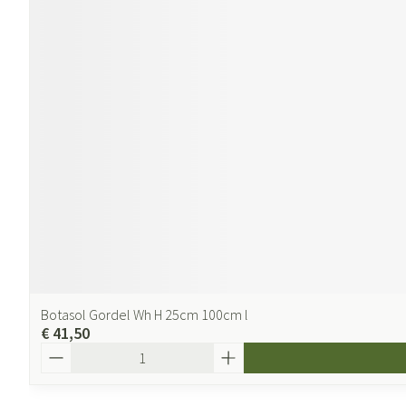
Botasol Gordel Wh H 25cm 100cm l
€ 41,50
Aantal