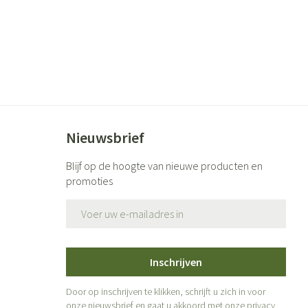
Nieuwsbrief
Blijf op de hoogte van nieuwe producten en
promoties
E-mail adres
Inschrijven
Door op inschrijven te klikken, schrijft u zich in voor
onze nieuwsbrief en gaat u akkoord met onze
privacy