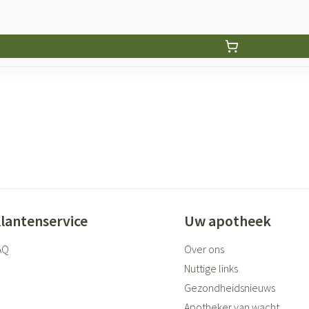
lantenservice
Uw apotheek
AQ
Over ons
Nuttige links
Gezondheidsnieuws
Apotheker van wacht