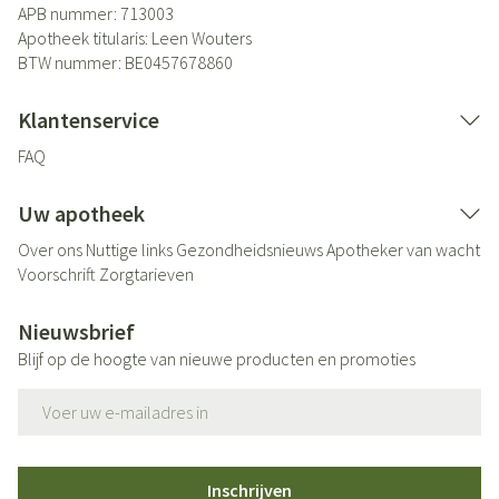
APB nummer:
713003
Apotheek titularis:
Leen Wouters
BTW nummer:
BE0457678860
Klantenservice
FAQ
Uw apotheek
Over ons
Nuttige links
Gezondheidsnieuws
Apotheker van wacht
Voorschrift
Zorgtarieven
Nieuwsbrief
Blijf op de hoogte van nieuwe producten en promoties
E-mail adres
Inschrijven