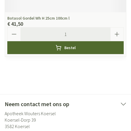
Botasol Gordel Wh H 25cm 100cm l
€ 41,50
Aantal
Bestel
Neem contact met ons op
Apotheek Wouters Koersel
Koersel-Dorp 39
3582
Koersel