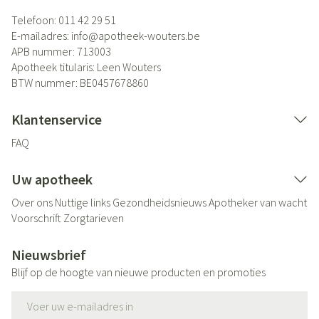
Telefoon:
011 42 29 51
E-mailadres:
info@
apotheek-wouters.be
APB nummer:
713003
Apotheek titularis:
Leen Wouters
BTW nummer:
BE0457678860
Klantenservice
FAQ
Uw apotheek
Over ons
Nuttige links
Gezondheidsnieuws
Apotheker van wacht
Voorschrift
Zorgtarieven
Nieuwsbrief
Blijf op de hoogte van nieuwe producten en promoties
E-mail adres