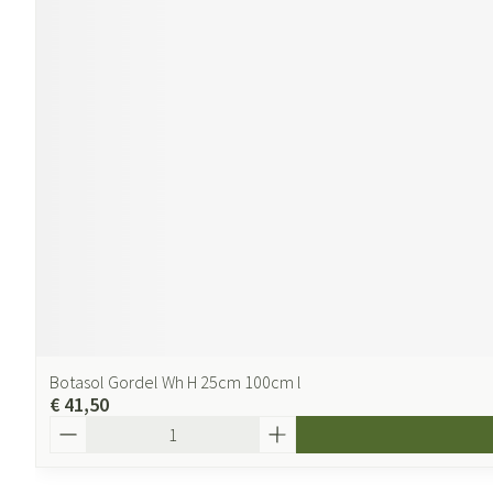
Botasol Gordel Wh H 25cm 100cm l
€ 41,50
Aantal