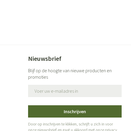
Nieuwsbrief
Blijf op de hoogte van nieuwe producten en
promoties
E-mail adres
Inschrijven
Door op inschrijven te klikken, schrijft u zich in voor
onze nieuwsbrief en gaat u akkoord met onze
privacy