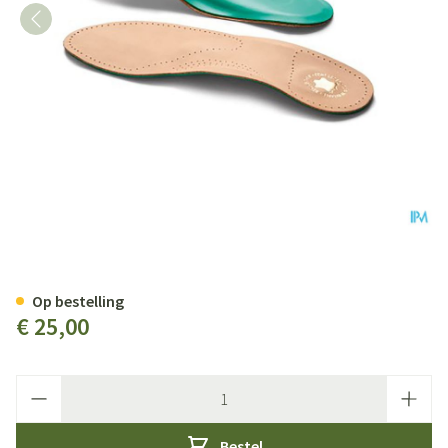
Bota Podo 29 Inlegzool Leder+p
Op bestelling
€ 25,00
Aantal
Bestel