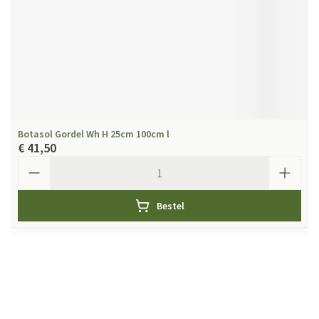
Botasol Gordel Wh H 25cm 100cm l
€ 41,50
Aantal
Bestel