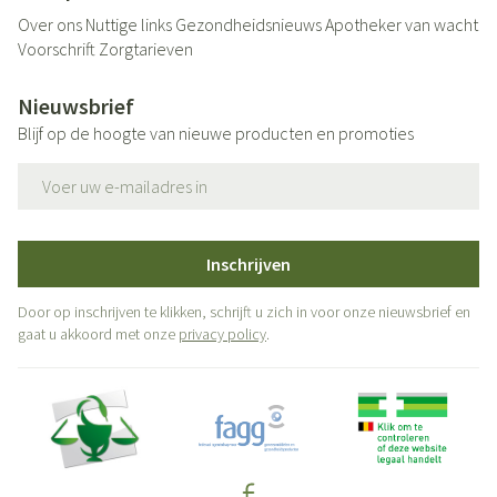
Over ons
Nuttige links
Gezondheidsnieuws
Apotheker van wacht
Voorschrift
Zorgtarieven
Nieuwsbrief
Blijf op de hoogte van nieuwe producten en promoties
E-mail adres
Inschrijven
Door op inschrijven te klikken, schrijft u zich in voor onze nieuwsbrief en
gaat u akkoord met onze
privacy policy
.