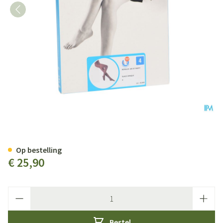
Botalux 140 Panty Steun Glace
Op bestelling
€ 25,90
Aantal
Bestel