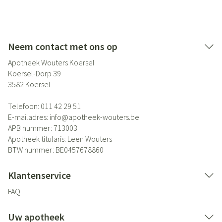
Neem contact met ons op
Apotheek Wouters Koersel
Koersel-Dorp 39
3582
Koersel
Telefoon:
011 42 29 51
E-mailadres:
info@
apotheek-wouters.be
APB nummer:
713003
Apotheek titularis:
Leen Wouters
BTW nummer:
BE0457678860
Klantenservice
FAQ
Uw apotheek