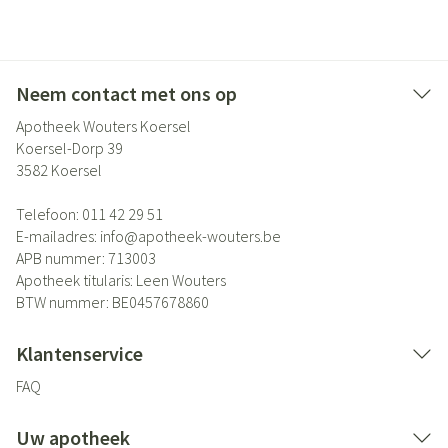
Neem contact met ons op
Apotheek Wouters Koersel
Koersel-Dorp 39
3582
Koersel
Telefoon:
011 42 29 51
E-mailadres:
info@
apotheek-wouters.be
APB nummer:
713003
Apotheek titularis:
Leen Wouters
BTW nummer:
BE0457678860
Klantenservice
FAQ
Uw apotheek