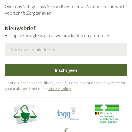
Over ons
Nuttige links
Gezondheidsnieuws
Apotheker van wacht
Voorschrift
Zorgtarieven
Nieuwsbrief
Blijf op de hoogte van nieuwe producten en promoties
E-mail adres
Inschrijven
Door op inschrijven te klikken, schrijft u zich in voor onze nieuwsbrief en
gaat u akkoord met onze
privacy policy
.