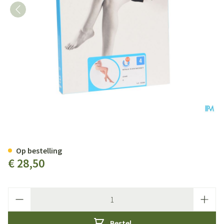
Botalux 70 Maternity Ch N4
Op bestelling
€ 28,50
Aantal
Bestel