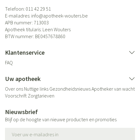
Telefoon:
011 42 29 51
E-mailadres:
info@
apotheek-wouters.be
APB nummer:
713003
Apotheek titularis:
Leen Wouters
BTW nummer:
BE0457678860
Klantenservice
FAQ
Uw apotheek
Over ons
Nuttige links
Gezondheidsnieuws
Apotheker van wacht
Voorschrift
Zorgtarieven
Nieuwsbrief
Blijf op de hoogte van nieuwe producten en promoties
E-mail adres