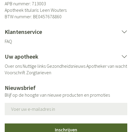
APB nummer:
713003
Apotheek titularis:
Leen Wouters
BTW nummer:
BE0457678860
Klantenservice
FAQ
Uw apotheek
Over ons
Nuttige links
Gezondheidsnieuws
Apotheker van wacht
Voorschrift
Zorgtarieven
Nieuwsbrief
Blijf op de hoogte van nieuwe producten en promoties
E-mail adres
Inschrijven