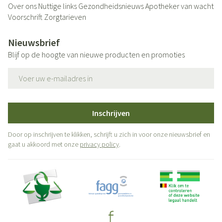
Over ons
Nuttige links
Gezondheidsnieuws
Apotheker van wacht
Voorschrift
Zorgtarieven
Nieuwsbrief
Blijf op de hoogte van nieuwe producten en promoties
E-mail adres
Inschrijven
Door op inschrijven te klikken, schrijft u zich in voor onze nieuwsbrief en
gaat u akkoord met onze
privacy policy
.