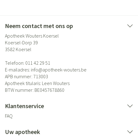
Neem contact met ons op
Apotheek Wouters Koersel
Koersel-Dorp 39
3582
Koersel
Telefoon:
011 42 29 51
E-mailadres:
info@
apotheek-wouters.be
APB nummer:
713003
Apotheek titularis:
Leen Wouters
BTW nummer:
BE0457678860
Klantenservice
FAQ
Uw apotheek