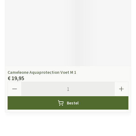
Cameleone Aquaprotection Voet M 1
€ 19,95
Aantal
Bestel